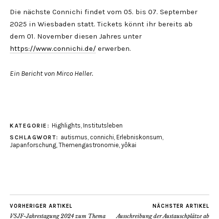
Die nächste Connichi findet vom 05. bis 07. September
2025 in Wiesbaden statt. Tickets könnt ihr bereits ab
dem 01. November diesen Jahres unter
https://www.connichi.de/
erwerben.
Ein Bericht von Mirco Heller.
Highlights
,
Institutsleben
KATEGORIE:
autismus
,
connichi
,
Erlebniskonsum
,
SCHLAGWORT:
Japanforschung
,
Themengastronomie
,
yôkai
VORHERIGER ARTIKEL
NÄCHSTER ARTIKEL
VSJF-Jahrestagung 2024 zum Thema
Ausschreibung der Austauschplätze ab