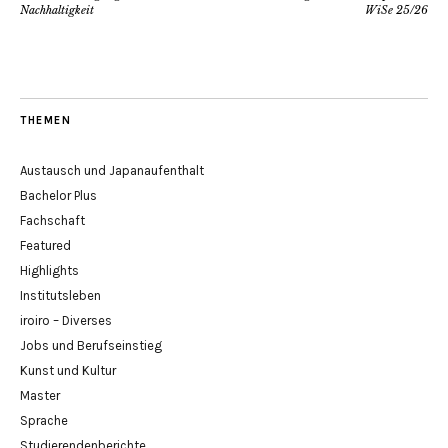
Nachhaltigkeit
WiSe 25/26
THEMEN
Austausch und Japanaufenthalt
Bachelor Plus
Fachschaft
Featured
Highlights
Institutsleben
iroiro – Diverses
Jobs und Berufseinstieg
Kunst und Kultur
Master
Sprache
Studierendenberichte