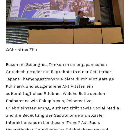
©Christina Zhu
Essen im Gefängnis, Trinken in einer japanischen
Grundschule oder ein Begräbnis in einer Geisterbar –
Japans Themengastronomie biete durch einzigartige
Kulinarik und ausgefallene Aktivitäten ein
außeralltägliches Erlebnis. Welche Rolle spielen
Phänomene wie Eskapismus, Reisemotive,
Erlebnisinszenierung, Authentizität sowie Social Media
und die Bedeutung der Gastronomie als sozialer
Interaktionsraum bei diesem Trend? Auf Basis
theoretischer Grundlagen zu Erlebniskonsum und