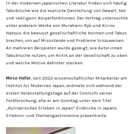
In der modernen japanischen Literatur finden sich häufig
Tabubrüche wie die explizite Darstellung von Gewalt, Sex
und »ekligen« Körperfunktionen. Der Vortrag untersuchte
unter anderem Werke von Murakami Ryû und Kirino
Natsuo, die bewusst gesellschaftliche Normen und Tabus
brechen, um auf Missstände und Probleme hinzuweisen.
An mehreren Beispielen wurde gezeigt, wie Autor:innen
Tabubrüche nutzen, um Kritik an der Gesellschaft zu üben
und welche Motive dahinter stecken.
Mirco Heller
, seit 2022 wissenschaftlicher Mitarbeiter am
Institut für Modernes Japan, widmete sich während der
ersten Veranstaltungstage auf der Connichi seiner
Feldforschung, ehe er am Sonntag unter dem Titel
„Kulinarisches Erleben in Japan“ Einblicke in Japans
Erlebnis- und Themengastronomie präsentierte.