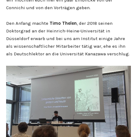
Wir möchten euch hier ein paar Einblicke von der
Connichi und von den Vorträgen geben.
Den Anfang machte
Timo Thelen
, der 2018 seinen
Doktorgrad an der Heinrich-Heine-Universität in
Düsseldorf erwarb und bei uns am Institut einige Jahre
als wissenschaftlicher Mitarbeiter tätig war, ehe es ihn
als Deutschlektor an die Universität Kanazawa verschlug.