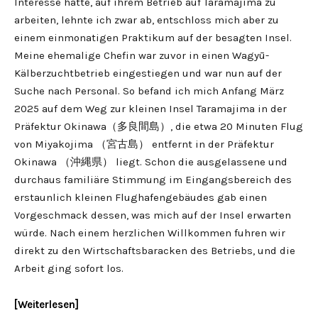
Interesse hätte, auf ihrem Betrieb auf Taramajima zu
arbeiten, lehnte ich zwar ab, entschloss mich aber zu
einem einmonatigen Praktikum auf der besagten Insel.
Meine ehemalige Chefin war zuvor in einen Wagyū-
Kälberzuchtbetrieb eingestiegen und war nun auf der
Suche nach Personal. So befand ich mich Anfang März
2025 auf dem Weg zur kleinen Insel Taramajima in der
Präfektur Okinawa（多良間島）, die etwa 20 Minuten Flug
von Miyakojima （宮古島） entfernt in der Präfektur
Okinawa （沖縄県） liegt. Schon die ausgelassene und
durchaus familiäre Stimmung im Eingangsbereich des
erstaunlich kleinen Flughafengebäudes gab einen
Vorgeschmack dessen, was mich auf der Insel erwarten
würde. Nach einem herzlichen Willkommen fuhren wir
direkt zu den Wirtschaftsbaracken des Betriebs, und die
Arbeit ging sofort los.
Weiterlesen