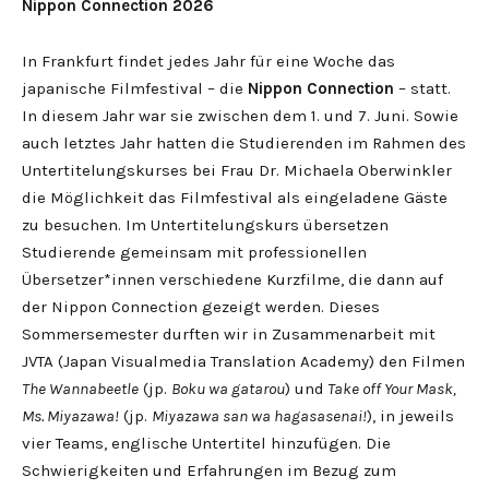
Nippon Connection 2026
In Frankfurt findet jedes Jahr für eine Woche das
japanische Filmfestival – die
Nippon Connection
– statt.
In diesem Jahr war sie zwischen dem 1. und 7. Juni. Sowie
auch letztes Jahr hatten die Studierenden im Rahmen des
Untertitelungskurses bei Frau Dr. Michaela Oberwinkler
die Möglichkeit das Filmfestival als eingeladene Gäste
zu besuchen. Im Untertitelungskurs übersetzen
Studierende gemeinsam mit professionellen
Übersetzer*innen verschiedene Kurzfilme, die dann auf
der Nippon Connection gezeigt werden. Dieses
Sommersemester durften wir in Zusammenarbeit mit
JVTA (Japan Visualmedia Translation Academy) den Filmen
The Wannabeetle
(jp.
Boku wa gatarou
) und
Take off Your Mask,
Ms. Miyazawa!
(jp.
Miyazawa san wa hagasasenai!
), in jeweils
vier Teams, englische Untertitel hinzufügen. Die
Schwierigkeiten und Erfahrungen im Bezug zum