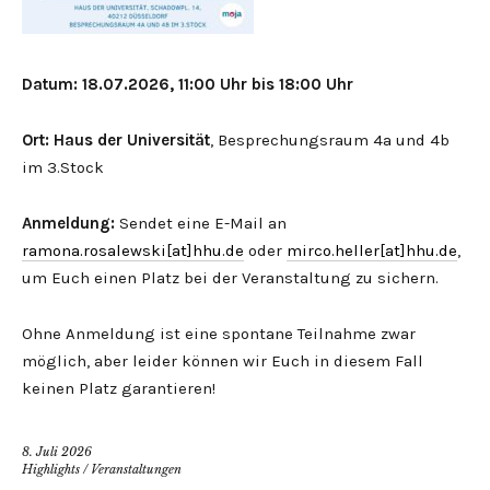
Datum: 18.07.2026, 11:00 Uhr bis 18:00 Uhr
Ort: Haus der Universität
, Besprechungsraum 4a und 4b
im 3.Stock
Anmeldung:
Sendet eine E-Mail an
ramona.rosalewski[at]hhu.de
oder
mirco.heller[at]hhu.de
,
um Euch einen Platz bei der Veranstaltung zu sichern.
Ohne Anmeldung ist eine spontane Teilnahme zwar
möglich, aber leider können wir Euch in diesem Fall
keinen Platz garantieren!
8. Juli 2026
Highlights
/
Veranstaltungen