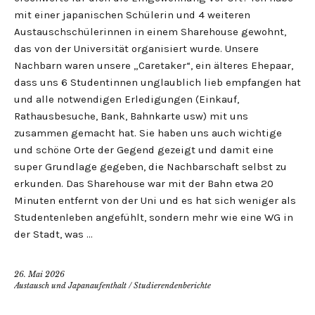
mit einer japanischen Schülerin und 4 weiteren
Austauschschülerinnen in einem Sharehouse gewohnt,
das von der Universität organisiert wurde. Unsere
Nachbarn waren unsere „Caretaker“, ein älteres Ehepaar,
dass uns 6 Studentinnen unglaublich lieb empfangen hat
und alle notwendigen Erledigungen (Einkauf,
Rathausbesuche, Bank, Bahnkarte usw) mit uns
zusammen gemacht hat. Sie haben uns auch wichtige
und schöne Orte der Gegend gezeigt und damit eine
super Grundlage gegeben, die Nachbarschaft selbst zu
erkunden. Das Sharehouse war mit der Bahn etwa 20
Minuten entfernt von der Uni und es hat sich weniger als
Studentenleben angefühlt, sondern mehr wie eine WG in
der Stadt, was …
26. Mai 2026
Austausch und Japanaufenthalt
/
Studierendenberichte