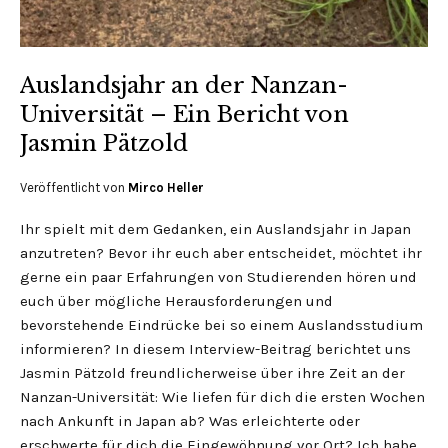
Auslandsjahr an der Nanzan-
Universität – Ein Bericht von
Jasmin Pätzold
Veröffentlicht von
Mirco Heller
Ihr spielt mit dem Gedanken, ein Auslandsjahr in Japan
anzutreten? Bevor ihr euch aber entscheidet, möchtet ihr
gerne ein paar Erfahrungen von Studierenden hören und
euch über mögliche Herausforderungen und
bevorstehende Eindrücke bei so einem Auslandsstudium
informieren? In diesem Interview-Beitrag berichtet uns
Jasmin Pätzold freundlicherweise über ihre Zeit an der
Nanzan-Universität: Wie liefen für dich die ersten Wochen
nach Ankunft in Japan ab? Was erleichterte oder
erschwerte für dich die Eingewöhnung vor Ort? Ich habe