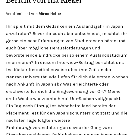
Bericht von Ina Kieker
Veröffentlicht von
Mirco Heller
Ihr spielt mit dem Gedanken ein Auslandsjahr in Japan
anzutreten? Bevor ihr euch aber entscheidet, möchtet ihr
gerne ein paar Erfahrungen von Studierenden hören und
euch über mögliche Herausforderungen und
bevorstehende Eindrücke bei so einem Auslandsstudium
informieren? In diesem Interview-Beitrag berichtet uns
Ina Kieker freundlicherweise über ihre Zeit an der
Nanzan-Universität: Wie liefen für dich die ersten Wochen
nach Ankunft in Japan ab? Was erleichterte oder
erschwerte für dich die Eingewöhnung vor Ort? Meine
erste Woche war ziemlich mit Uni-Sachen vollgepackt.
Ein Tag nach Einzug ins Wohnheim fand bereits der
Placement-Test für den Japanischunterricht statt und die
nächsten Tage folgten weitere
Einführungsveranstaltungen sowie der Gang zum
Einwohnermeldeamt. Dafür haben wir eine:n japanische:n