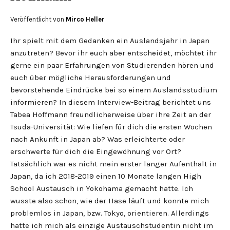
Veröffentlicht von
Mirco Heller
Ihr spielt mit dem Gedanken ein Auslandsjahr in Japan
anzutreten? Bevor ihr euch aber entscheidet, möchtet ihr
gerne ein paar Erfahrungen von Studierenden hören und
euch über mögliche Herausforderungen und
bevorstehende Eindrücke bei so einem Auslandsstudium
informieren? In diesem Interview-Beitrag berichtet uns
Tabea Hoffmann freundlicherweise über ihre Zeit an der
Tsuda-Universität: Wie liefen für dich die ersten Wochen
nach Ankunft in Japan ab? Was erleichterte oder
erschwerte für dich die Eingewöhnung vor Ort?
Tatsächlich war es nicht mein erster langer Aufenthalt in
Japan, da ich 2018-2019 einen 10 Monate langen High
School Austausch in Yokohama gemacht hatte. Ich
wusste also schon, wie der Hase läuft und konnte mich
problemlos in Japan, bzw. Tokyo, orientieren. Allerdings
hatte ich mich als einzige Austauschstudentin nicht im