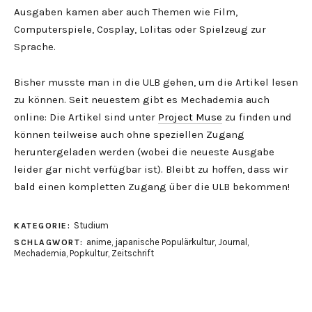
Ausgaben kamen aber auch Themen wie Film,
Computerspiele, Cosplay, Lolitas oder Spielzeug zur
Sprache.
Bisher musste man in die ULB gehen, um die Artikel lesen
zu können. Seit neuestem gibt es Mechademia auch
online: Die Artikel sind unter
Project Muse
zu finden und
können teilweise auch ohne speziellen Zugang
heruntergeladen werden (wobei die neueste Ausgabe
leider gar nicht verfügbar ist). Bleibt zu hoffen, dass wir
bald einen kompletten Zugang über die ULB bekommen!
Studium
KATEGORIE:
anime
,
japanische Populärkultur
,
Journal
,
SCHLAGWORT:
Mechademia
,
Popkultur
,
Zeitschrift