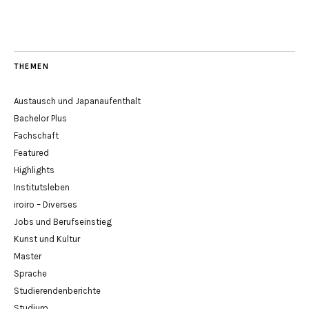
THEMEN
Austausch und Japanaufenthalt
Bachelor Plus
Fachschaft
Featured
Highlights
Institutsleben
iroiro – Diverses
Jobs und Berufseinstieg
Kunst und Kultur
Master
Sprache
Studierendenberichte
Studium