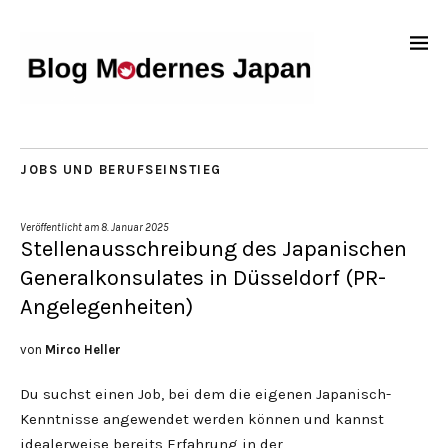
JOBS UND BERUFSEINSTIEG
Veröffentlicht am
8. Januar 2025
Stellenausschreibung des Japanischen
Generalkonsulates in Düsseldorf (PR-
Angelegenheiten)
von
Mirco Heller
Du suchst einen Job, bei dem die eigenen Japanisch-
Kenntnisse angewendet werden können und kannst
idealerweise bereits Erfahrung in der