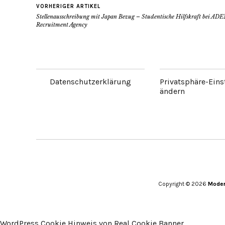
VORHERIGER ARTIKEL
Stellenausschreibung mit Japan Bezug – Studentische Hilfskraft bei AD
Recruitment Agency
Datenschutzerklärung
Privatsphäre-Eins
ändern
Copyright © 2026
Moder
WordPress Cookie Hinweis von Real Cookie Banner