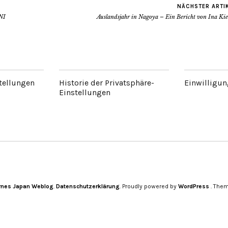
NÄCHSTER ARTI
ENI
Auslandsjahr in Nagoya – Ein Bericht von Ina Kie
tellungen
Historie der Privatsphäre-
Einwilligun
Einstellungen
nes Japan Weblog
Datenschutzerklärung
Proudly powered by
WordPress
Them