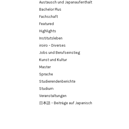
Austausch und Japanaufenthalt
Bachelor Plus
Fachschaft
Featured
Highlights
Institutsleben
iroiro – Diverses
Jobs und Berufseinstieg
Kunst und Kultur
Master
Sprache
Studierendenberichte
Studium
Veranstaltungen
日本語 – Beiträge auf Japanisch