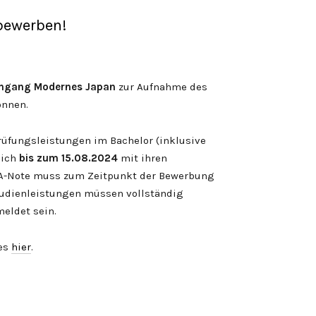
 bewerben!
engang Modernes Japan
zur Aufnahme des
onnen.
Prüfungsleistungen im Bachelor (inklusive
sich
bis zum 15.08.2024
mit ihren
BA-Note muss zum Zeitpunkt der Bewerbung
Studienleistungen müssen vollständig
eldet sein.
 es
hier
.