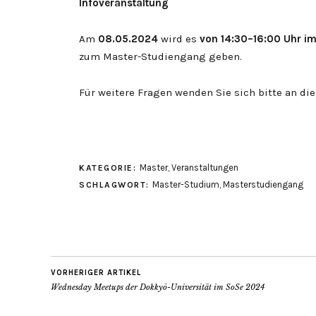
Infoveranstaltung
Am
08.05.2024
wird es
von 14:30–16:00 Uhr im
zum Master-Studiengang geben.
Für weitere Fragen wenden Sie sich bitte an di
Master
,
Veranstaltungen
KATEGORIE:
Master-Studium
,
Masterstudiengang
SCHLAGWORT:
VORHERIGER ARTIKEL
Wednesday Meetups der Dokkyō-Universität im SoSe 2024