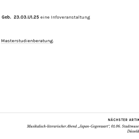
 Geb. 23.03.U1.25
eine Infoveranstaltung
e
Masterstudienberatung
.
NÄCHSTER ARTI
Musikalisch-literarischer Abend „Japan-Gegenwart“, 01.06. Stadtmus
Düsseld