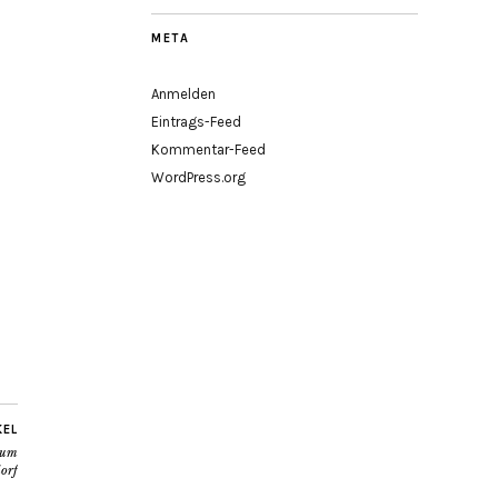
META
Anmelden
Eintrags-Feed
Kommentar-Feed
WordPress.org
KEL
eum
orf