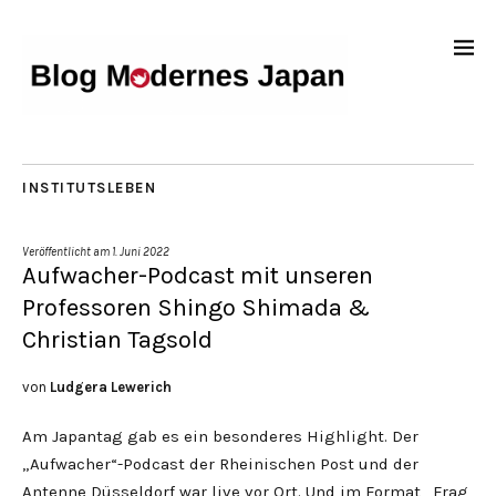
INSTITUTSLEBEN
Veröffentlicht am
1. Juni 2022
Aufwacher-Podcast mit unseren
Professoren Shingo Shimada &
Christian Tagsold
von
Ludgera Lewerich
Am Japantag gab es ein besonderes Highlight. Der
„Aufwacher“-Podcast der Rheinischen Post und der
Antenne Düsseldorf war live vor Ort. Und im Format „Frag