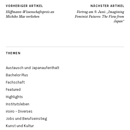
VORHERIGER ARTIKEL
NÄCHSTER ARTIKEL
Höffmann-Wissenschaftspreis an
Vortrag am 9. Juni: „Imagining
Michiko Mae verliehen
Feminist Futures: The View from
Japan“
THEMEN
Austausch und Japanaufenthalt
Bachelor Plus
Fachschaft
Featured
Highlights
Institutsleben
iroiro – Diverses
Jobs und Berufseinstieg
Kunst und Kultur