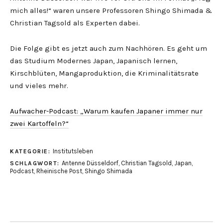
mich alles!“ waren unsere Professoren Shingo Shimada &
Christian Tagsold als Experten dabei.
Die Folge gibt es jetzt auch zum Nachhören. Es geht um
das Studium Modernes Japan, Japanisch lernen,
Kirschblüten, Mangaproduktion, die Kriminalitätsrate
und vieles mehr.
Aufwacher-Podcast: „Warum kaufen Japaner immer nur
zwei Kartoffeln?“
Institutsleben
KATEGORIE:
Antenne Düsseldorf
,
Christian Tagsold
,
Japan
,
SCHLAGWORT:
Podcast
,
Rheinische Post
,
Shingo Shimada