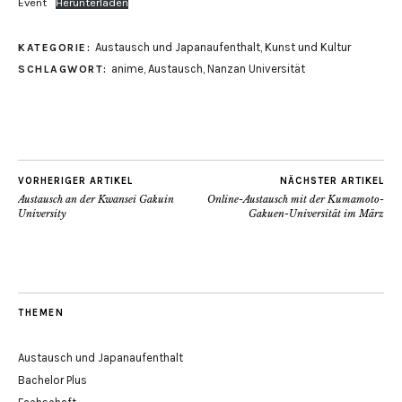
Event
Herunterladen
Austausch und Japanaufenthalt
,
Kunst und Kultur
KATEGORIE:
anime
,
Austausch
,
Nanzan Universität
SCHLAGWORT:
VORHERIGER ARTIKEL
NÄCHSTER ARTIKEL
Austausch an der Kwansei Gakuin
Online-Austausch mit der Kumamoto-
University
Gakuen-Universität im März
THEMEN
Austausch und Japanaufenthalt
Bachelor Plus