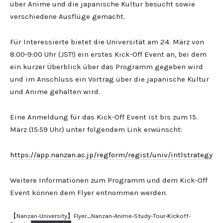
über Anime und die japanische Kultur besucht sowie
verschiedene Ausflüge gemacht.
Für Interessierte bietet die Universität am 24. März von
8:00-9:00 Uhr (JST!) ein erstes Kick-Off Event an, bei dem
ein kurzer Überblick über das Programm gegeben wird
und im Anschluss ein Vortrag über die japanische Kultur
und Anime gehalten wird.
Eine Anmeldung für das Kick-Off Event ist bis zum 15.
März (15:59 Uhr) unter folgendem Link erwünscht:
https://app.nanzan.ac.jp/regform/regist/univ/intlstrategy/an
Weitere Informationen zum Programm und dem Kick-Off
Event können dem Flyer entnommen werden.
【Nanzan-University】Flyer_Nanzan-Anime-Study-Tour-Kickoff-