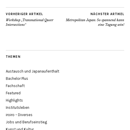
VORHERIGER ARTIKEL
NÄCHSTER ARTIKEL
Workshop „Transnational Queer
Metropolitan Japan: So spannend kann
Intersections“
eine Tagung sein!
THEMEN
Austausch und Japanaufenthalt
Bachelor Plus
Fachschaft
Featured
Highlights
Institutsleben
iroiro – Diverses
Jobs und Berufseinstieg
Kunst und Kultur