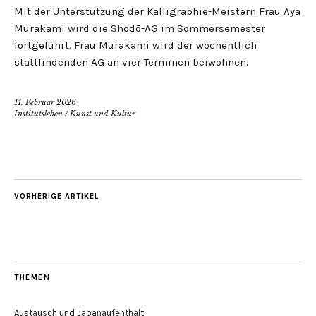
Mit der Unterstützung der Kalligraphie-Meistern Frau Aya
Murakami wird die Shodō-AG im Sommersemester
fortgeführt. Frau Murakami wird der wöchentlich
stattfindenden AG an vier Terminen beiwohnen.
11. Februar 2026
Institutsleben
/
Kunst und Kultur
VORHERIGE ARTIKEL
THEMEN
Austausch und Japanaufenthalt