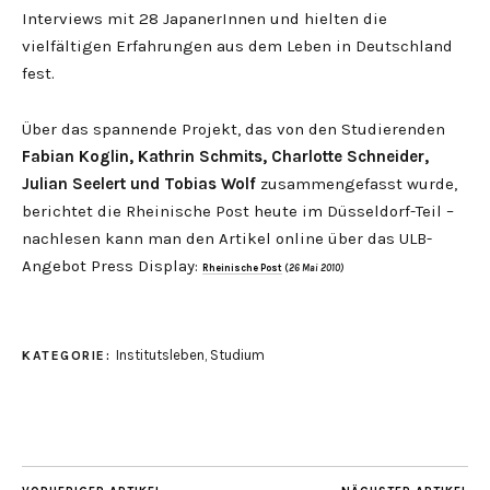
Interviews mit 28 JapanerInnen und hielten die
vielfältigen Erfahrungen aus dem Leben in Deutschland
fest.
Über das spannende Projekt, das von den Studierenden
Fabian Koglin, Kathrin Schmits, Charlotte Schneider,
Julian Seelert und Tobias Wolf
zusammengefasst wurde,
berichtet die Rheinische Post heute im Düsseldorf-Teil –
nachlesen kann man den Artikel online über das ULB-
Angebot Press Display:
Rheinische Post
(
26 Mai 2010)
Institutsleben
,
Studium
KATEGORIE: