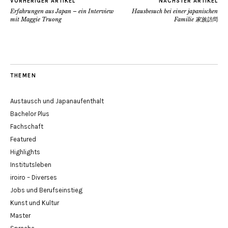
VORHERIGER ARTIKEL
NÄCHSTER ARTIKEL
Erfahrungen aus Japan – ein Interview
Hausbesuch bei einer japanischen
mit Maggie Truong
Familie 家族訪問
THEMEN
Austausch und Japanaufenthalt
Bachelor Plus
Fachschaft
Featured
Highlights
Institutsleben
iroiro – Diverses
Jobs und Berufseinstieg
Kunst und Kultur
Master