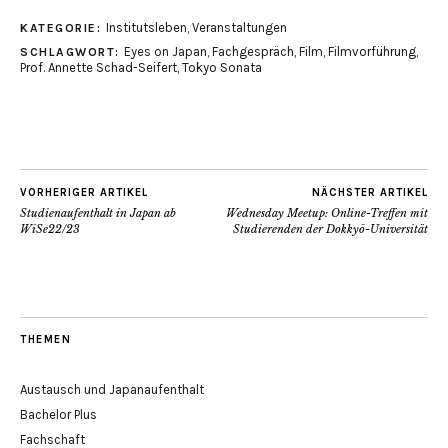
Institutsleben
,
Veranstaltungen
KATEGORIE:
Eyes on Japan
,
Fachgespräch
,
Film
,
Filmvorführung
,
SCHLAGWORT:
Prof. Annette Schad-Seifert
,
Tokyo Sonata
VORHERIGER ARTIKEL
NÄCHSTER ARTIKEL
Studienaufenthalt in Japan ab
Wednesday Meetup: Online-Treffen mit
WiSe22/23
Studierenden der Dokkyō-Universität
THEMEN
Austausch und Japanaufenthalt
Bachelor Plus
Fachschaft