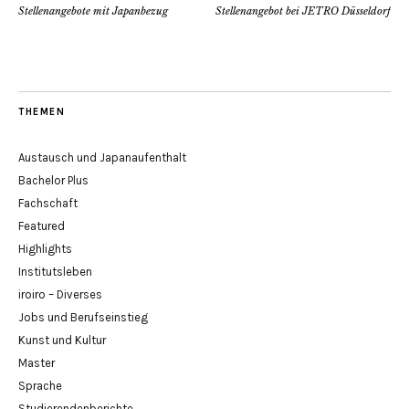
Stellenangebote mit Japanbezug
Stellenangebot bei JETRO Düsseldorf
THEMEN
Austausch und Japanaufenthalt
Bachelor Plus
Fachschaft
Featured
Highlights
Institutsleben
iroiro – Diverses
Jobs und Berufseinstieg
Kunst und Kultur
Master
Sprache
Studierendenberichte