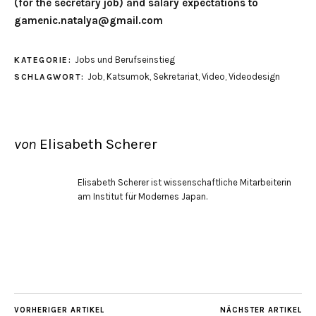
(for the secretary job) and salary expectations to
gamenic.natalya@gmail.com
Jobs und Berufseinstieg
KATEGORIE:
Job
,
Katsumok
,
Sekretariat
,
Video
,
Videodesign
SCHLAGWORT:
von
Elisabeth Scherer
Elisabeth Scherer ist wissenschaftliche Mitarbeiterin
am Institut für Modernes Japan.
VORHERIGER ARTIKEL
NÄCHSTER ARTIKEL