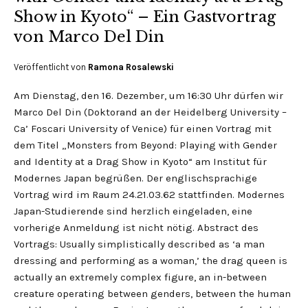
Show in Kyoto“ – Ein Gastvortrag
von Marco Del Din
Veröffentlicht von
Ramona Rosalewski
Am Dienstag, den 16. Dezember, um 16:30 Uhr dürfen wir
Marco Del Din (Doktorand an der Heidelberg University –
Ca’ Foscari University of Venice) für einen Vortrag mit
dem Titel „Monsters from Beyond: Playing with Gender
and Identity at a Drag Show in Kyoto“ am Institut für
Modernes Japan begrüßen. Der englischsprachige
Vortrag wird im Raum 24.21.03.62 stattfinden. Modernes
Japan-Studierende sind herzlich eingeladen, eine
vorherige Anmeldung ist nicht nötig. Abstract des
Vortrags: Usually simplistically described as ‘a man
dressing and performing as a woman,’ the drag queen is
actually an extremely complex figure, an in-between
creature operating between genders, between the human