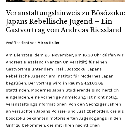
Veranstaltungshinweis zu Bōsōzoku:
Japans Rebellische Jugend – Ein
Gastvortrag von Andreas Riessland
Veröffentlicht von
Mirco Heller
Am Dienstag, dem 25. November, um 16:30 Uhr dürfen wir
Andreas Riessland (Nanzan-Universität) für einen
Gastvortrag unter dem Titel „Bōsōzoku: Japans
Rebellische Jugend“ am Institut für Modernes Japan
begrüßen. Der Vortrag wird in Raum 24.21.03.62
stattfinden. Modernes Japan-Studierende sind herzlich
eingeladen, eine vorherige Anmeldung ist nicht nötig.
Veranstaltungsinformationen: Von den Sechziger Jahren
an versuchten Japans Polizei- und Justizbehörden, die als
bōsōzoku bekannten motorisierten Jugendgangs in den
Griff zu bekommen, die mit ihren nächtlichen