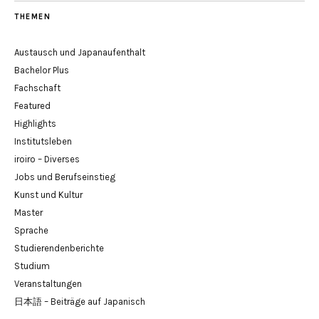
THEMEN
Austausch und Japanaufenthalt
Bachelor Plus
Fachschaft
Featured
Highlights
Institutsleben
iroiro – Diverses
Jobs und Berufseinstieg
Kunst und Kultur
Master
Sprache
Studierendenberichte
Studium
Veranstaltungen
日本語 – Beiträge auf Japanisch