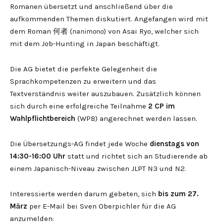
Romanen übersetzt und anschließend über die
aufkommenden Themen diskutiert. Angefangen wird mit
dem Roman 何者 (
nanimono
) von Asai Ryo, welcher sich
mit dem Job-Hunting in Japan beschäftigt.
Die AG bietet die perfekte Gelegenheit die
Sprachkompetenzen zu erweitern und das
Textverständnis weiter auszubauen. Zusätzlich können
sich durch eine erfolgreiche Teilnahme
2 CP im
Wahlpflichtbereich
(WPB) angerechnet werden lassen.
Die Übersetzungs-AG findet jede Woche
dienstags von
14:30-16:00 Uhr
statt und richtet sich an Studierende ab
einem Japanisch-Niveau zwischen JLPT N3 und N2.
Interessierte werden darum gebeten, sich
bis zum 27.
März
per E-Mail bei Sven Oberpichler für die AG
anzumelden: