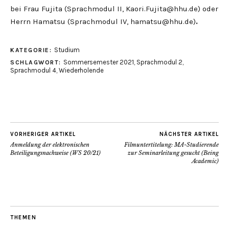
bei Frau Fujita (Sprachmodul II, Kaori.Fujita@hhu.de) oder
Herrn Hamatsu (Sprachmodul IV, hamatsu@hhu.de)
.
Studium
KATEGORIE:
Sommersemester 2021
,
Sprachmodul 2
,
SCHLAGWORT:
Sprachmodul 4
,
Wiederholende
VORHERIGER ARTIKEL
NÄCHSTER ARTIKEL
Anmeldung der elektronischen
Filmuntertitelung: MA-Studierende
Beteiligungsnachweise (WS 20/21)
zur Seminarleitung gesucht (Being
Academic)
THEMEN