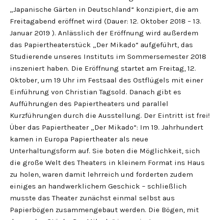
„Japanische Gärten in Deutschland“ konzipiert, die am
Freitagabend eröffnet wird (Dauer: 12. Oktober 2018 – 13.
Januar 2019 ). Anlässlich der Eröffnung wird außerdem
das Papiertheaterstück „Der Mikado“ aufgeführt, das
Studierende unseres Instituts im Sommersemester 2018
inszeniert haben. Die Eröffnung startet am Freitag, 12.
Oktober, um 19 Uhr im Festsaal des Ostflügels mit einer
Einführung von Christian Tagsold. Danach gibt es
Aufführungen des Papiertheaters und parallel
Kurzführungen durch die Ausstellung. Der Eintritt ist frei!
Über das Papiertheater „Der Mikado“: Im 19. Jahrhundert
kamen in Europa Papiertheater als neue
Unterhaltungsform auf. Sie boten die Möglichkeit, sich
die große Welt des Theaters in kleinem Format ins Haus
zu holen, waren damit lehrreich und forderten zudem
einiges an handwerklichem Geschick – schließlich
musste das Theater zunächst einmal selbst aus
Papierbögen zusammengebaut werden. Die Bögen, mit