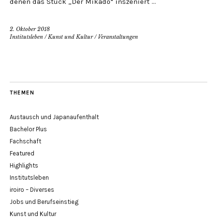
denen das Stück „Der Mikado“ inszeniert …
2. Oktober 2018
Institutsleben
/
Kunst und Kultur
/
Veranstaltungen
THEMEN
Austausch und Japanaufenthalt
Bachelor Plus
Fachschaft
Featured
Highlights
Institutsleben
iroiro – Diverses
Jobs und Berufseinstieg
Kunst und Kultur