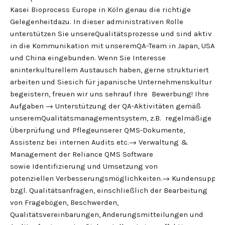
Kasei Bioprocess Europe in Köln genau die richtige
Gelegenheitdazu. In dieser administrativen Rolle
unterstützen Sie unsereQualitätsprozesse und sind aktiv
in die Kommunikation mit unseremQA-Team in Japan, USA
und China eingebunden. Wenn Sie Interesse
aninterkulturellem Austausch haben, gerne strukturiert
arbeiten und Siesich für japanische Unternehmenskultur
begeistern, freuen wir uns sehrauf Ihre Bewerbung! Ihre
Aufgaben → Unterstützung der QA-Aktivitäten gemäß
unseremQualitätsmanagementsystem, z.B. regelmäßige
Überprüfung und Pflegeunserer QMS-Dokumente,
Assistenz bei internen Audits etc.→ Verwaltung &
Management der Reliance QMS Software
sowie Identifizierung und Umsetzung von
potenziellen Verbesserungsmöglichkeiten.→ Kundensuppor
bzgl. Qualitätsanfragen, einschließlich der Bearbeitung
von Fragebögen, Beschwerden,
Qualitätsvereinbarungen, Änderungsmitteilungen und