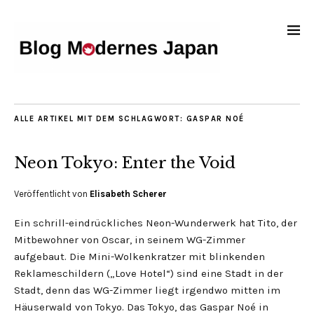
ALLE ARTIKEL MIT DEM SCHLAGWORT:
GASPAR NOÉ
Neon Tokyo: Enter the Void
Veröffentlicht von
Elisabeth Scherer
Ein schrill-eindrückliches Neon-Wunderwerk hat Tito, der
Mitbewohner von Oscar, in seinem WG-Zimmer
aufgebaut. Die Mini-Wolkenkratzer mit blinkenden
Reklameschildern („Love Hotel“) sind eine Stadt in der
Stadt, denn das WG-Zimmer liegt irgendwo mitten im
Häuserwald von Tokyo. Das Tokyo, das Gaspar Noé in