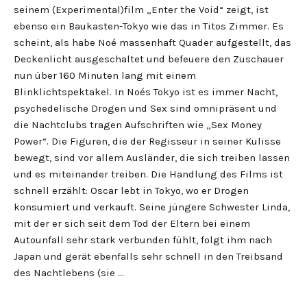
seinem (Experimental)film „Enter the Void“ zeigt, ist
ebenso ein Baukasten-Tokyo wie das in Titos Zimmer. Es
scheint, als habe Noé massenhaft Quader aufgestellt, das
Deckenlicht ausgeschaltet und befeuere den Zuschauer
nun über 160 Minuten lang mit einem
Blinklichtspektakel. In Noés Tokyo ist es immer Nacht,
psychedelische Drogen und Sex sind omnipräsent und
die Nachtclubs tragen Aufschriften wie „Sex Money
Power“. Die Figuren, die der Regisseur in seiner Kulisse
bewegt, sind vor allem Ausländer, die sich treiben lassen
und es miteinander treiben. Die Handlung des Films ist
schnell erzählt: Oscar lebt in Tokyo, wo er Drogen
konsumiert und verkauft. Seine jüngere Schwester Linda,
mit der er sich seit dem Tod der Eltern bei einem
Autounfall sehr stark verbunden fühlt, folgt ihm nach
Japan und gerät ebenfalls sehr schnell in den Treibsand
des Nachtlebens (sie …